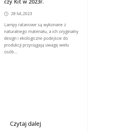
czy Kit w 2023r.
28 lut,2023
Lampy ratanowe są wykonane z
naturalnego materiału, a ich oryginalny
design i ekologiczne podejście do
produkcji przyciągają uwagę wielu
osób....
Czytaj dalej