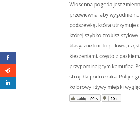
Wiosenna pogoda jest zmienna,
przewiewna, aby wygodnie nosi
podszewką, która utrzymuje c
której szybko zrobisz stylow
klasyczne kurtki polowe, częs
kieszeniami, często z paskiem
przypominającym kamuflaż. Po
strój dla podróżnika. Połącz 
kolorowy i żywy miejski wyglą
Lubię
50%
50%