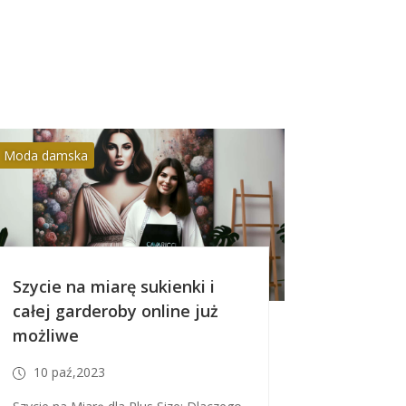
Moda damska
Szycie na miarę sukienki i
całej garderoby online już
możliwe
10 paź,2023