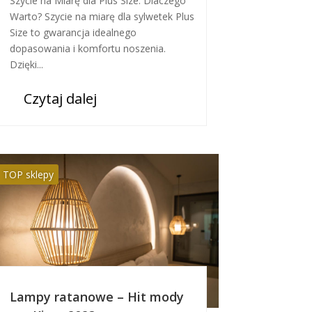
Szycie na Miarę dla Plus Size: Dlaczego
Warto? Szycie na miarę dla sylwetek Plus
Size to gwarancja idealnego
dopasowania i komfortu noszenia.
Dzięki...
Czytaj dalej
TOP sklepy
Lampy ratanowe – Hit mody