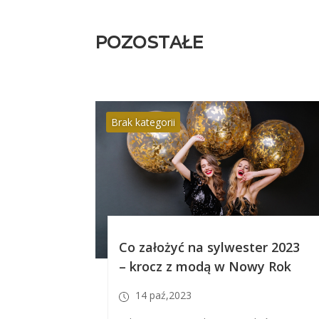
POZOSTAŁE
Brak kategorii
Co założyć na sylwester 2023
– krocz z modą w Nowy Rok
14 paź,2023