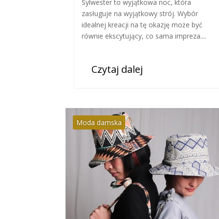
Sylwester to wyjątkowa noc, która
zasługuje na wyjątkowy strój. Wybór
idealnej kreacji na tę okazję może być
równie ekscytujący, co sama impreza....
Czytaj dalej
Moda damska