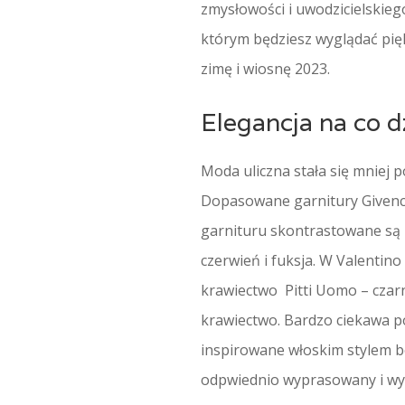
zmysłowości i uwodzicielskieg
którym będziesz wyglądać pię
zimę i wiosnę 2023.
Elegancja na co d
Moda uliczna stała się mniej 
Dopasowane garnitury Givench
garnituru skontrastowane są 
czerwień i fuksja. W Valenti
krawiectwo Pitti Uomo – czar
krawiectwo. Bardzo ciekawa p
inspirowane włoskim stylem b
odpwiednio wyprasowany i wy