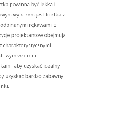
rtka powinna być lekka i
ściwym wyborem jest kurtka z
z odpinanymi rękawami, z
zycje projektantów obejmują
 z charakterystycznymi
kwiatowym wzorem
kami, aby uzyskać idealny
 aby uzyskać bardzo zabawny,
niu.