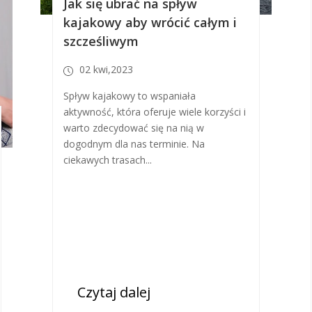
Jak się ubrać na spływ
kajakowy aby wrócić całym i
szcześliwym
02 kwi,2023
Spływ kajakowy to wspaniała
aktywność, która oferuje wiele korzyści i
warto zdecydować się na nią w
dogodnym dla nas terminie. Na
ciekawych trasach...
Czytaj dalej