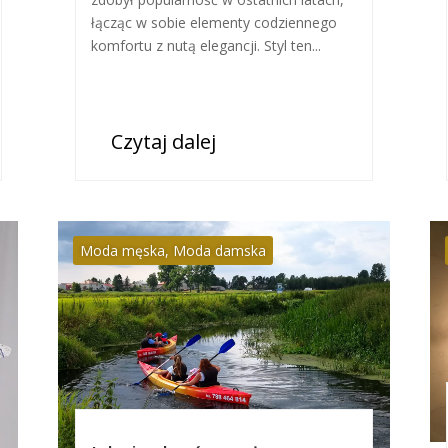
łącząc w sobie elementy codziennego
komfortu z nutą elegancji. Styl ten...
Czytaj dalej
Moda męska
,
Moda damska