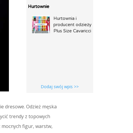
Hurtownie
Hurtownia i
producent odzieży
Plus Size Cavaricci
Dodaj swój wpis >>
nie dresowe. Odzież męska
ycić trendy z topowych
 mocnych figur, warstw,